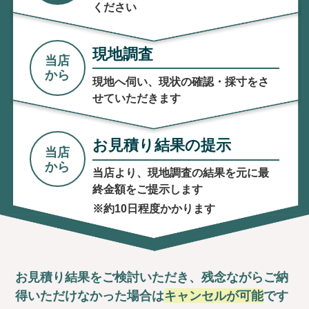
ください
現地調査
当店
から
現地へ伺い、現状の確認・採寸をさ
せていただきます
お見積り結果の提示
当店
から
当店より、現地調査の結果を元に最
終金額をご提示します
※約10日程度かかります
お見積り結果をご検討いただき、残念ながらご納
得いただけ
なかった場合は
キャンセルが可能
です