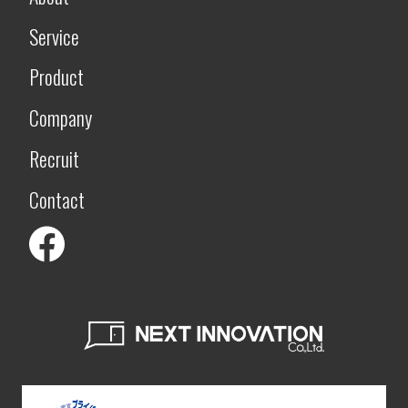
Service
Product
Company
Recruit
Contact